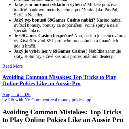
Jaké jsou možnosti vkladu a výběru?
Můžete používat
tradiční bankovní metody nebo e-peněženky jako PayPal,
Skrill a Neteller.
Jaký typ bonusů 69Games Casino nabízí?
Kasino nabízí
uvítací bonusy, bonusy za doporučení, volné spiny a další
speciální akce.
Je 69Games Casino bezpečné?
Ano, casino je licencováno a
využívá šifrování SSL pro ochranu osobních a finančních
údajů hráčů.
Jaký je výběr her v 69Games Casino?
Nabídka zahrnuje
sloty, stolní hry a živé kasino s profesionálními dealery.
Read More
Avoiding Common Mistakes: Top Tricks to Play
Online Pokies Like an Aussie Pro
August 4, 2026
by
fdb
with
No Comment
real money pokies app
Avoiding Common Mistakes: Top Tricks
to Play Online Pokies Like an Aussie Pro