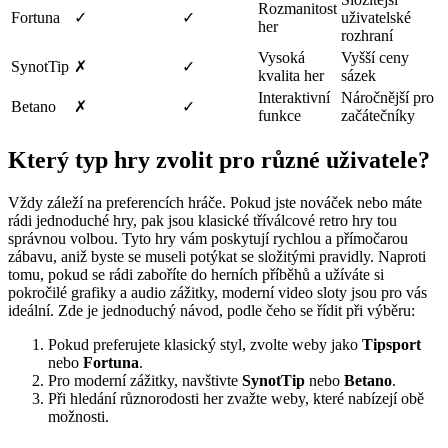
Rozmanitost
Fortuna
✓
✓
uživatelské
her
rozhraní
Vysoká
Vyšší ceny
SynotTip
✗
✓
kvalita her
sázek
Interaktivní
Náročnější pro
Betano
✗
✓
funkce
začátečníky
Který typ hry zvolit pro různé uživatele?
Vždy záleží na preferencích hráče. Pokud jste nováček nebo máte
rádi jednoduché hry, pak jsou klasické tříválcové retro hry tou
správnou volbou. Tyto hry vám poskytují rychlou a přímočarou
zábavu, aniž byste se museli potýkat se složitými pravidly. Naproti
tomu, pokud se rádi zaboříte do herních příběhů a užíváte si
pokročilé grafiky a audio zážitky, moderní video sloty jsou pro vás
ideální. Zde je jednoduchý návod, podle čeho se řídit při výběru:
Pokud preferujete klasický styl, zvolte weby jako
Tipsport
nebo
Fortuna
.
Pro moderní zážitky, navštivte
SynotTip
nebo
Betano
.
Při hledání různorodosti her zvažte weby, které nabízejí obě
možnosti.