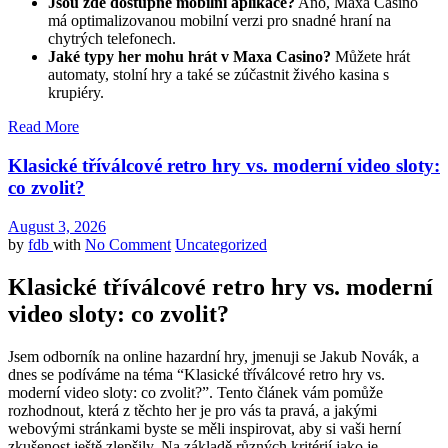
Jsou zde dostupné mobilní aplikace?
Ano, Maxa Casino
má optimalizovanou mobilní verzi pro snadné hraní na
chytrých telefonech.
Jaké typy her mohu hrát v Maxa Casino?
Můžete hrát
automaty, stolní hry a také se zúčastnit živého kasina s
krupiéry.
Read More
Klasické tříválcové retro hry vs. moderní video sloty:
co zvolit?
August 3, 2026
by
fdb
with
No Comment
Uncategorized
Klasické tříválcové retro hry vs. moderní
video sloty: co zvolit?
Jsem odborník na online hazardní hry, jmenuji se Jakub Novák, a
dnes se podíváme na téma “Klasické tříválcové retro hry vs.
moderní video sloty: co zvolit?”. Tento článek vám pomůže
rozhodnout, která z těchto her je pro vás ta pravá, a jakými
webovými stránkami byste se měli inspirovat, aby si vaši herní
zkušenost ještě zlepšily. Na základě různých kritérií jako je