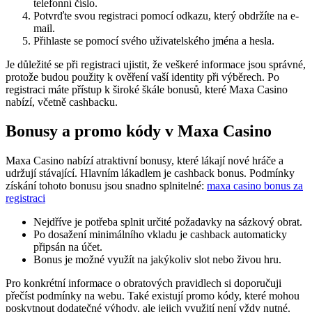
telefonní číslo.
Potvrďte svou registraci pomocí odkazu, který obdržíte na e-
mail.
Přihlaste se pomocí svého uživatelského jména a hesla.
Je důležité se při registraci ujistit, že veškeré informace jsou správné,
protože budou použity k ověření vaší identity při výběrech. Po
registraci máte přístup k široké škále bonusů, které Maxa Casino
nabízí, včetně cashbacku.
Bonusy a promo kódy v Maxa Casino
Maxa Casino nabízí atraktivní bonusy, které lákají nové hráče a
udržují stávající. Hlavním lákadlem je cashback bonus. Podmínky
získání tohoto bonusu jsou snadno splnitelné:
maxa casino bonus za
registraci
Nejdříve je potřeba splnit určité požadavky na sázkový obrat.
Po dosažení minimálního vkladu je cashback automaticky
připsán na účet.
Bonus je možné využít na jakýkoliv slot nebo živou hru.
Pro konkrétní informace o obratových pravidlech si doporučuji
přečíst podmínky na webu. Také existují promo kódy, které mohou
poskytnout dodatečné výhody, ale jejich využití není vždy nutné.