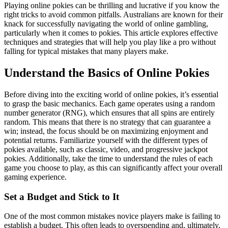
Playing online pokies can be thrilling and lucrative if you know the
right tricks to avoid common pitfalls. Australians are known for their
knack for successfully navigating the world of online gambling,
particularly when it comes to pokies. This article explores effective
techniques and strategies that will help you play like a pro without
falling for typical mistakes that many players make.
Understand the Basics of Online Pokies
Before diving into the exciting world of online pokies, it’s essential
to grasp the basic mechanics. Each game operates using a random
number generator (RNG), which ensures that all spins are entirely
random. This means that there is no strategy that can guarantee a
win; instead, the focus should be on maximizing enjoyment and
potential returns. Familiarize yourself with the different types of
pokies available, such as classic, video, and progressive jackpot
pokies. Additionally, take the time to understand the rules of each
game you choose to play, as this can significantly affect your overall
gaming experience.
Set a Budget and Stick to It
One of the most common mistakes novice players make is failing to
establish a budget. This often leads to overspending and, ultimately,