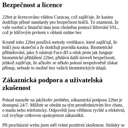
Bezpečnost a licence
22bet je licencováno vládou Curacaa, což zajišťuje, že kasino
dodržuje přísné standardy pro bezpečnost hráčů. To znamená, že
vaše osobní a finanční data jsou chráněna pomocí šifrování SSL,
což je klíčovým prvkem v oblasti online her.
Kromě toho 22bet používá metody verifikace, které zajišťují, že
hráči jsou skuteční a že dodržují pravidla kasina. Biometrické
přihlašování, jako S nástroji Face-ID a otisk prstu jak funguje
biometrické přihlášení 22bet, přidává další úroveň bezpečnosti,
jelikož zajišťuje, že ačkoliv se někdo pokusí neoprávněně získat
přístup, nebude to možné bez vašich biometrických údajů.
Zákaznická podpora a uživatelská
zkušenost
Pokud narazíte na jakýkoliv problém, zákaznická podpora 22bet je
dostupná 24/7. Můžete se obrátit na tým prostřednictvím live chatu,
e-mailu nebo telefonicky. Odpovědi jsou většinou rychlé a efektivní,
což zvyšuje celkovou spokojenost zákazníků.
Při procházení webu jsem měl velmi pozitivní zkušenost. Stránky se