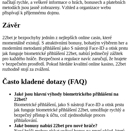
načítají rychle, a veškeré informace o hrách, bonusech a platebních
metodách jsou jasně zobrazeny. Vzhled a organizace webu
přispívají k příjemnému dojmu.
Závěr
22bet je bezpochyby jedním z nejlepších online casin, které
momentálně existují. S atraktivními bonusy, bohatým výběrem her a
moderními metodami přihlášení jako S nástroji Face-ID a otisk prstu
jak funguje biometrické přihlášení 22bet, nabízí jedinečný zážitek
pro každého hráče. Bezpečnost a regulace navíc zaručují, že hrajete
v bezpečném prostředí. Pokud hledáte kvalitní online kasino, 22bet
rozhodně stojí za zvážení.
Často kladené dotazy (FAQ)
Jaké jsou hlavní výhody biometrického přihlášení na
22bet?
Biometrické přihlášení, jako S nástroji Face-ID a otisk prstu
jak funguje biometrické přihlášení 22bet, umožňuje rychlý a
bezpečný přístup k účtu, což zjednodušuje proces
přihlašování.
Jaké bonusy nabízí 22bet pro nové hráče?
Noví hráči mohou získat uvítací bonus na první vklad, který