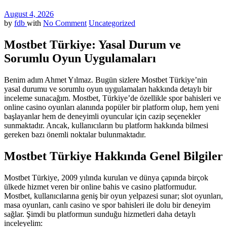
August 4, 2026
by
fdb
with
No Comment
Uncategorized
Mostbet Türkiye: Yasal Durum ve
Sorumlu Oyun Uygulamaları
Benim adım Ahmet Yılmaz. Bugün sizlere Mostbet Türkiye’nin
yasal durumu ve sorumlu oyun uygulamaları hakkında detaylı bir
inceleme sunacağım. Mostbet, Türkiye’de özellikle spor bahisleri ve
online casino oyunları alanında popüler bir platform olup, hem yeni
başlayanlar hem de deneyimli oyuncular için cazip seçenekler
sunmaktadır. Ancak, kullanıcıların bu platform hakkında bilmesi
gereken bazı önemli noktalar bulunmaktadır.
Mostbet Türkiye Hakkında Genel Bilgiler
Mostbet Türkiye, 2009 yılında kurulan ve dünya çapında birçok
ülkede hizmet veren bir online bahis ve casino platformudur.
Mostbet, kullanıcılarına geniş bir oyun yelpazesi sunar; slot oyunları,
masa oyunları, canlı casino ve spor bahisleri ile dolu bir deneyim
sağlar. Şimdi bu platformun sunduğu hizmetleri daha detaylı
inceleyelim: