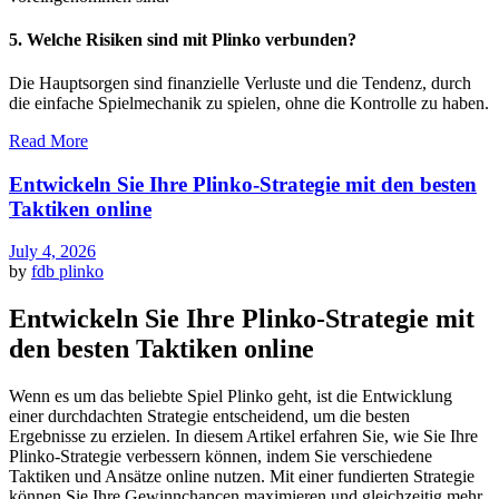
5. Welche Risiken sind mit Plinko verbunden?
Die Hauptsorgen sind finanzielle Verluste und die Tendenz, durch
die einfache Spielmechanik zu spielen, ohne die Kontrolle zu haben.
Read More
Entwickeln Sie Ihre Plinko-Strategie mit den besten
Taktiken online
July 4, 2026
by
fdb
plinko
Entwickeln Sie Ihre Plinko-Strategie mit
den besten Taktiken online
Wenn es um das beliebte Spiel Plinko geht, ist die Entwicklung
einer durchdachten Strategie entscheidend, um die besten
Ergebnisse zu erzielen. In diesem Artikel erfahren Sie, wie Sie Ihre
Plinko-Strategie verbessern können, indem Sie verschiedene
Taktiken und Ansätze online nutzen. Mit einer fundierten Strategie
können Sie Ihre Gewinnchancen maximieren und gleichzeitig mehr