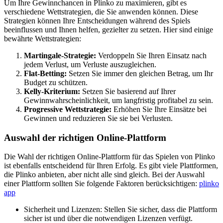
Um Ihre Gewinnchancen in Plinko zu maximieren, gibt es
verschiedene Wettstrategien, die Sie anwenden können. Diese
Strategien können Ihre Entscheidungen während des Spiels
beeinflussen und Ihnen helfen, gezielter zu setzen. Hier sind einige
bewährte Wettstrategien:
Martingale-Strategie:
Verdoppeln Sie Ihren Einsatz nach
jedem Verlust, um Verluste auszugleichen.
Flat-Betting:
Setzen Sie immer den gleichen Betrag, um Ihr
Budget zu schützen.
Kelly-Kriterium:
Setzen Sie basierend auf Ihrer
Gewinnwahrscheinlichkeit, um langfristig profitabel zu sein.
Progressive Wettstrategie:
Erhöhen Sie Ihre Einsätze bei
Gewinnen und reduzieren Sie sie bei Verlusten.
Auswahl der richtigen Online-Plattform
Die Wahl der richtigen Online-Plattform für das Spielen von Plinko
ist ebenfalls entscheidend für Ihren Erfolg. Es gibt viele Plattformen,
die Plinko anbieten, aber nicht alle sind gleich. Bei der Auswahl
einer Plattform sollten Sie folgende Faktoren berücksichtigen:
plinko
app
Sicherheit und Lizenzen: Stellen Sie sicher, dass die Plattform
sicher ist und über die notwendigen Lizenzen verfügt.