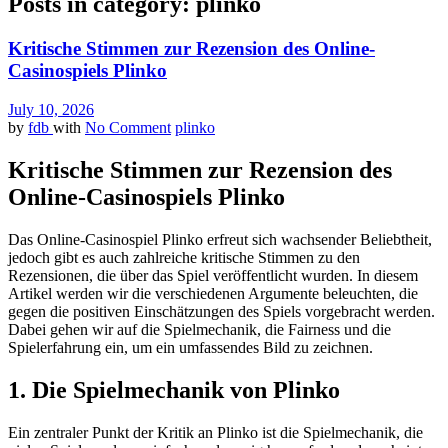
Posts in category: plinko
Kritische Stimmen zur Rezension des Online-
Casinospiels Plinko
July 10, 2026
by
fdb
with
No Comment
plinko
Kritische Stimmen zur Rezension des
Online-Casinospiels Plinko
Das Online-Casinospiel Plinko erfreut sich wachsender Beliebtheit,
jedoch gibt es auch zahlreiche kritische Stimmen zu den
Rezensionen, die über das Spiel veröffentlicht wurden. In diesem
Artikel werden wir die verschiedenen Argumente beleuchten, die
gegen die positiven Einschätzungen des Spiels vorgebracht werden.
Dabei gehen wir auf die Spielmechanik, die Fairness und die
Spielerfahrung ein, um ein umfassendes Bild zu zeichnen.
1. Die Spielmechanik von Plinko
Ein zentraler Punkt der Kritik an Plinko ist die Spielmechanik, die