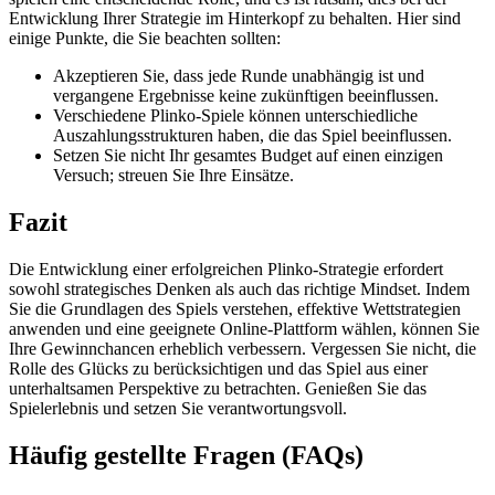
Entwicklung Ihrer Strategie im Hinterkopf zu behalten. Hier sind
einige Punkte, die Sie beachten sollten:
Akzeptieren Sie, dass jede Runde unabhängig ist und
vergangene Ergebnisse keine zukünftigen beeinflussen.
Verschiedene Plinko-Spiele können unterschiedliche
Auszahlungsstrukturen haben, die das Spiel beeinflussen.
Setzen Sie nicht Ihr gesamtes Budget auf einen einzigen
Versuch; streuen Sie Ihre Einsätze.
Fazit
Die Entwicklung einer erfolgreichen Plinko-Strategie erfordert
sowohl strategisches Denken als auch das richtige Mindset. Indem
Sie die Grundlagen des Spiels verstehen, effektive Wettstrategien
anwenden und eine geeignete Online-Plattform wählen, können Sie
Ihre Gewinnchancen erheblich verbessern. Vergessen Sie nicht, die
Rolle des Glücks zu berücksichtigen und das Spiel aus einer
unterhaltsamen Perspektive zu betrachten. Genießen Sie das
Spielerlebnis und setzen Sie verantwortungsvoll.
Häufig gestellte Fragen (FAQs)