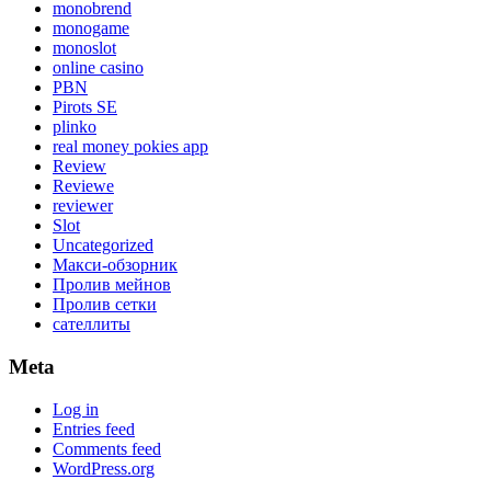
monobrend
monogame
monoslot
online casino
PBN
Pirots SE
plinko
real money pokies app
Review
Reviewe
reviewer
Slot
Uncategorized
Макси-обзорник
Пролив мейнов
Пролив сетки
сателлиты
Meta
Log in
Entries feed
Comments feed
WordPress.org