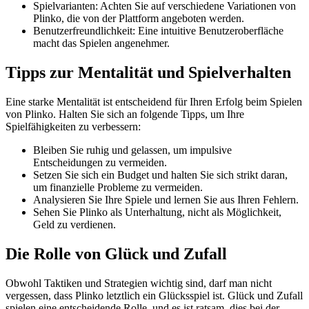
Spielvarianten: Achten Sie auf verschiedene Variationen von
Plinko, die von der Plattform angeboten werden.
Benutzerfreundlichkeit: Eine intuitive Benutzeroberfläche
macht das Spielen angenehmer.
Tipps zur Mentalität und Spielverhalten
Eine starke Mentalität ist entscheidend für Ihren Erfolg beim Spielen
von Plinko. Halten Sie sich an folgende Tipps, um Ihre
Spielfähigkeiten zu verbessern:
Bleiben Sie ruhig und gelassen, um impulsive
Entscheidungen zu vermeiden.
Setzen Sie sich ein Budget und halten Sie sich strikt daran,
um finanzielle Probleme zu vermeiden.
Analysieren Sie Ihre Spiele und lernen Sie aus Ihren Fehlern.
Sehen Sie Plinko als Unterhaltung, nicht als Möglichkeit,
Geld zu verdienen.
Die Rolle von Glück und Zufall
Obwohl Taktiken und Strategien wichtig sind, darf man nicht
vergessen, dass Plinko letztlich ein Glücksspiel ist. Glück und Zufall
spielen eine entscheidende Rolle, und es ist ratsam, dies bei der