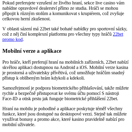
Pokud preferujete vzrušení ze živého hraní, sekce live casino vám
nabídne opravdové dealerství přímo ze studia. Hráči se mohou
připojit k různým stolům a komunikovat s krupiérem, což zvyšuje
celkovou herní zkušenost.
V oblasti sázení má 22bet také bohaté nabídky pro sportovní sázky,
což z něj činí komplexní platformu pro všechny typy hráčů
22bet
promo kod
.
Mobilní verze a aplikace
Pro hráče, kteří preferují hraní na mobilních zařízeních, 22bet nabízí
skvělou aplikaci dostupnou na Android a iOS. Mobilní verze kasina
je prostorná a uživatelsky přívětivá, což umožňuje hráčům snadný
přístup k oblíbeným hrám kdykoli a kdekoli.
Samozřejmostí je podpora biometrického přihlašování, takže můžete
rychle a bezpečně přistupovat ke svému účtu pomocí S nástroji
Face-ID a otisk prstu jak funguje biometrické přihlášení 22bet.
Hraní na mobilu je pohodlné a aplikace poskytuje téměř všechny
funkce, které jsou dostupné na desktopové verzi. Stejně tak můžete
využívat bonusy a promo akce, které kasino pravidelně nabízí pro
mobilní uživatele.