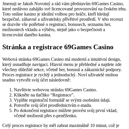
Jmenuji se Jakub Novotný a rád vám představím 69Games Casino,
které nedávno zahájilo své licencované provozování na českém trhu.
Toto online kasino je ideální volbou pro hráče, kteří hledají
bezpečné, zábavné a uživatelsky přívětivé prostředí. V této recenzi
se dozvíte vše potřebné o registraci, bonusech, seznamu her,
možnostech vkladu a výběru, stejně jako o bezpečnosti a
licencování daného kasina.
Stránka a registrace 69Games Casino
Webová stránka 69Games Casino má moderní a intuitivní design,
který usnadňuje navigaci. Hlavní menu je přehledné a najdete zde
všechny důležité sekce, včetně her, bonusů a zákaznické podpory.
Proces registrace je rychlý a jednoduchý. Noví uživatelé mohou
snadno vytvořit svůj účet následovně:
Navštivte webovou stránku 69Games Casino.
Klikněte na tlačítko “Registrace”.
Vyplňte registrační formulář se svými osobními údaji.
Potvrďte svůj účet prostřednictvím e-mailu.
Po dokončení registrace můžete provést svůj první vklad,
včetně možnosti přes e-peněženku.
Celý proces registrace by měl zabrat maximálně 10 minut, což je