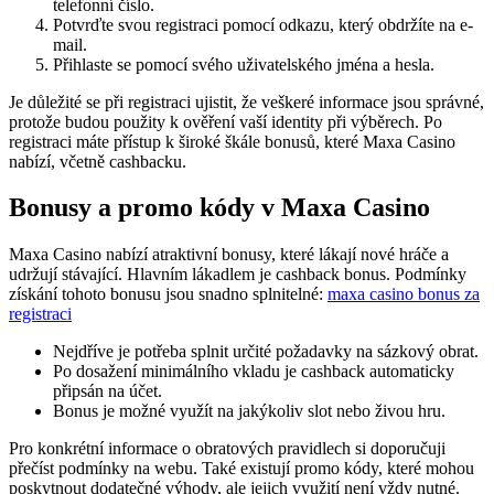
telefonní číslo.
Potvrďte svou registraci pomocí odkazu, který obdržíte na e-
mail.
Přihlaste se pomocí svého uživatelského jména a hesla.
Je důležité se při registraci ujistit, že veškeré informace jsou správné,
protože budou použity k ověření vaší identity při výběrech. Po
registraci máte přístup k široké škále bonusů, které Maxa Casino
nabízí, včetně cashbacku.
Bonusy a promo kódy v Maxa Casino
Maxa Casino nabízí atraktivní bonusy, které lákají nové hráče a
udržují stávající. Hlavním lákadlem je cashback bonus. Podmínky
získání tohoto bonusu jsou snadno splnitelné:
maxa casino bonus za
registraci
Nejdříve je potřeba splnit určité požadavky na sázkový obrat.
Po dosažení minimálního vkladu je cashback automaticky
připsán na účet.
Bonus je možné využít na jakýkoliv slot nebo živou hru.
Pro konkrétní informace o obratových pravidlech si doporučuji
přečíst podmínky na webu. Také existují promo kódy, které mohou
poskytnout dodatečné výhody, ale jejich využití není vždy nutné.