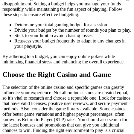
disappointment. Setting a budget helps you manage your funds
responsibly while maintaining the fun aspect of playing. Follow
these steps to ensure effective budgeting:
Determine your total gaming budget for a session.
Divide your budget by the number of rounds you plan to play.
Stick to your limit to avoid chasing losses.
Reassess your budget frequently to adapt to any changes in
your playstyle.
By adhering to a budget, you can enjoy online pokies while
minimizing financial stress and enhancing the overall experience.
Choose the Right Casino and Game
The selection of the online casino and specific games can greatly
influence your experience. Not all online casinos are created equal,
so it’s vital to research and choose a reputable one. Look for casinos
that have valid licenses, positive user reviews, and secure payment
methods. Also, consider the game library available. Some casinos
offer better game variations and higher payout percentages, often
known as Return to Player (RTP) rates. You should also search for
the latest bonuses and promotions that can give you additional
chances to win. Finding the right environment to play is a crucial