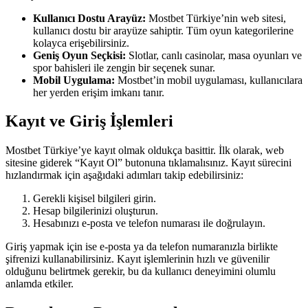
Kullanıcı Dostu Arayüz:
Mostbet Türkiye’nin web sitesi,
kullanıcı dostu bir arayüze sahiptir. Tüm oyun kategorilerine
kolayca erişebilirsiniz.
Geniş Oyun Seçkisi:
Slotlar, canlı casinolar, masa oyunları ve
spor bahisleri ile zengin bir seçenek sunar.
Mobil Uygulama:
Mostbet’in mobil uygulaması, kullanıcılara
her yerden erişim imkanı tanır.
Kayıt ve Giriş İşlemleri
Mostbet Türkiye’ye kayıt olmak oldukça basittir. İlk olarak, web
sitesine giderek “Kayıt Ol” butonuna tıklamalısınız. Kayıt sürecini
hızlandırmak için aşağıdaki adımları takip edebilirsiniz:
Gerekli kişisel bilgileri girin.
Hesap bilgilerinizi oluşturun.
Hesabınızı e-posta ve telefon numarası ile doğrulayın.
Giriş yapmak için ise e-posta ya da telefon numaranızla birlikte
şifrenizi kullanabilirsiniz. Kayıt işlemlerinin hızlı ve güvenilir
olduğunu belirtmek gerekir, bu da kullanıcı deneyimini olumlu
anlamda etkiler.