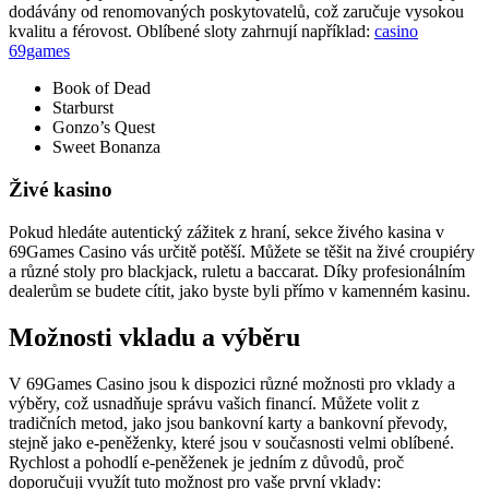
dodávány od renomovaných poskytovatelů, což zaručuje vysokou
kvalitu a férovost. Oblíbené sloty zahrnují například:
casino
69games
Book of Dead
Starburst
Gonzo’s Quest
Sweet Bonanza
Živé kasino
Pokud hledáte autentický zážitek z hraní, sekce živého kasina v
69Games Casino vás určitě potěší. Můžete se těšit na živé croupiéry
a různé stoly pro blackjack, ruletu a baccarat. Díky profesionálním
dealerům se budete cítit, jako byste byli přímo v kamenném kasinu.
Možnosti vkladu a výběru
V 69Games Casino jsou k dispozici různé možnosti pro vklady a
výběry, což usnadňuje správu vašich financí. Můžete volit z
tradičních metod, jako jsou bankovní karty a bankovní převody,
stejně jako e-peněženky, které jsou v současnosti velmi oblíbené.
Rychlost a pohodlí e-peněženek je jedním z důvodů, proč
doporučuji využít tuto možnost pro vaše první vklady: