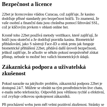
Bezpečnost a licence
22bet je licencováno vládou Curacaa, což zajišťuje, že kasino
dodržuje přísné standardy pro bezpečnost hráčů. To znamená, že
vaše osobní a finanční data jsou chráněna pomocí šifrování SSL,
což je klíčovým prvkem v oblasti online her.
Kromě toho 22bet používá metody verifikace, které zajišťují, že
hráči jsou skuteční a že dodržují pravidla kasina. Biometrické
přihlašování, jako S nástroji Face-ID a otisk prstu jak funguje
biometrické přihlášení 22bet, přidává další úroveň bezpečnosti,
jelikož zajišťuje, že ačkoliv se někdo pokusí neoprávněně získat
přístup, nebude to možné bez vašich biometrických údajů.
Zákaznická podpora a uživatelská
zkušenost
Pokud narazíte na jakýkoliv problém, zákaznická podpora 22bet je
dostupná 24/7. Můžete se obrátit na tým prostřednictvím live chatu,
e-mailu nebo telefonicky. Odpovědi jsou většinou rychlé a efektivní,
což zvyšuje celkovou spokojenost zákazníků.
Při procházení webu jsem měl velmi pozitivní zkušenost. Stránky se