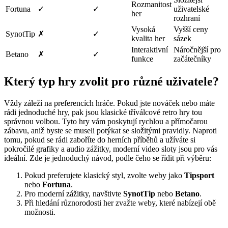
Rozmanitost
Fortuna
✓
✓
uživatelské
her
rozhraní
Vysoká
Vyšší ceny
SynotTip
✗
✓
kvalita her
sázek
Interaktivní
Náročnější pro
Betano
✗
✓
funkce
začátečníky
Který typ hry zvolit pro různé uživatele?
Vždy záleží na preferencích hráče. Pokud jste nováček nebo máte
rádi jednoduché hry, pak jsou klasické tříválcové retro hry tou
správnou volbou. Tyto hry vám poskytují rychlou a přímočarou
zábavu, aniž byste se museli potýkat se složitými pravidly. Naproti
tomu, pokud se rádi zaboříte do herních příběhů a užíváte si
pokročilé grafiky a audio zážitky, moderní video sloty jsou pro vás
ideální. Zde je jednoduchý návod, podle čeho se řídit při výběru:
Pokud preferujete klasický styl, zvolte weby jako
Tipsport
nebo
Fortuna
.
Pro moderní zážitky, navštivte
SynotTip
nebo
Betano
.
Při hledání různorodosti her zvažte weby, které nabízejí obě
možnosti.