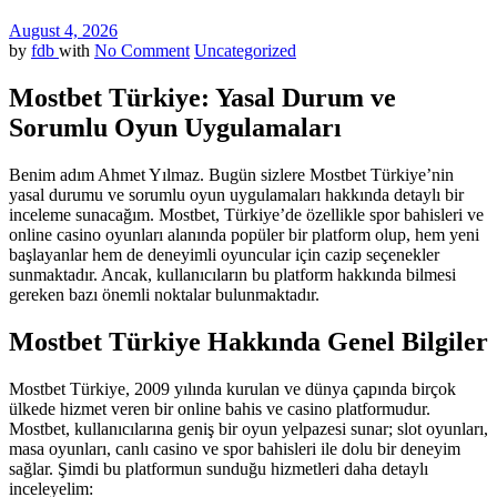
August 4, 2026
by
fdb
with
No Comment
Uncategorized
Mostbet Türkiye: Yasal Durum ve
Sorumlu Oyun Uygulamaları
Benim adım Ahmet Yılmaz. Bugün sizlere Mostbet Türkiye’nin
yasal durumu ve sorumlu oyun uygulamaları hakkında detaylı bir
inceleme sunacağım. Mostbet, Türkiye’de özellikle spor bahisleri ve
online casino oyunları alanında popüler bir platform olup, hem yeni
başlayanlar hem de deneyimli oyuncular için cazip seçenekler
sunmaktadır. Ancak, kullanıcıların bu platform hakkında bilmesi
gereken bazı önemli noktalar bulunmaktadır.
Mostbet Türkiye Hakkında Genel Bilgiler
Mostbet Türkiye, 2009 yılında kurulan ve dünya çapında birçok
ülkede hizmet veren bir online bahis ve casino platformudur.
Mostbet, kullanıcılarına geniş bir oyun yelpazesi sunar; slot oyunları,
masa oyunları, canlı casino ve spor bahisleri ile dolu bir deneyim
sağlar. Şimdi bu platformun sunduğu hizmetleri daha detaylı
inceleyelim: