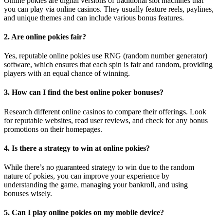
Online pokies are digital versions of traditional slot machines that
you can play via online casinos. They usually feature reels, paylines,
and unique themes and can include various bonus features.
2. Are online pokies fair?
Yes, reputable online pokies use RNG (random number generator)
software, which ensures that each spin is fair and random, providing
players with an equal chance of winning.
3. How can I find the best online poker bonuses?
Research different online casinos to compare their offerings. Look
for reputable websites, read user reviews, and check for any bonus
promotions on their homepages.
4. Is there a strategy to win at online pokies?
While there’s no guaranteed strategy to win due to the random
nature of pokies, you can improve your experience by
understanding the game, managing your bankroll, and using
bonuses wisely.
5. Can I play online pokies on my mobile device?