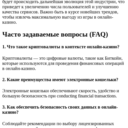
будет происходить дальнейшая эволюция этой индустрии, что
приведет к увеличению числа пользователей и улучшению
качества сервисов. Важно быть в курсе новейших трендов,
чтобы извлечь максимальную выгоду из игры в онлайн-
казино.
Часто задаваемые вопросы (FAQ)
1. Что такое криптовалюты в контексте онлайн-казино?
Криптовалюты — это цифровые валюты, такие как Биткойн,
которые используются для проведения финансовых операций
в онлайн-казино.
2. Какие преимущества имеют электронные кошельки?
Электронные кошельки обеспечивают скорость, удобство и
большую безопасность при conducting financial transactions.
3. Как обеспечить безопасность своих данных в онлайн-
казино?
Соблюдайте рекомендации по выбору лицензированных