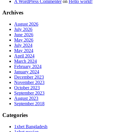
A WordPress Commenter
on
Hello world!
Archives
August 2026
July 2026
June 2026
May 2026
July 2024
May 2024
April 2024
March 2024
February 2024
January 2024
December 2023
November 2023
October 2023
September 2023
August 2023
September 2018
Categories
1xbet Bangladesh
1xbet russian