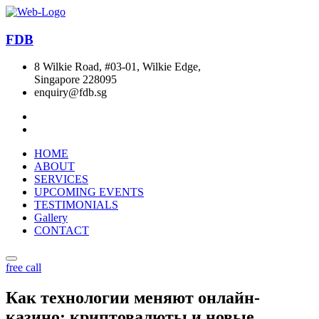
FDB
8 Wilkie Road, #03-01, Wilkie Edge,
Singapore 228095
enquiry@fdb.sg
HOME
ABOUT
SERVICES
UPCOMING EVENTS
TESTIMONIALS
Gallery
CONTACT
free call
Как технологии меняют онлайн-
казино: криптовалюты и новые